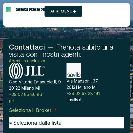
APRI MENU
Contattaci
— Prenota subito una
visita con i nostri agenti.
Agenti in esclusiva
Via Manzoni, 37
C.so Vittorio Emanuele II, 9
20121 Milano MI
20122 Milano MI
+39 02 63 28 141
+39 02 85 86 861
savills.it
jll.it
Seleziona il Broker